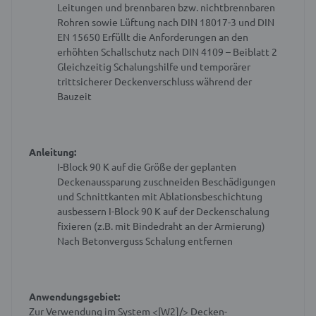
Leitungen und brennbaren bzw. nichtbrennbaren
Rohren sowie Lüftung nach DIN 18017-3 und DIN
EN 15650
Erfüllt die Anforderungen an den
erhöhten Schallschutz nach DIN 4109 – Beiblatt 2
Gleichzeitig Schalungshilfe und temporärer
trittsicherer Deckenverschluss während der
Bauzeit
Anleitung:
I-Block 90 K auf die Größe der geplanten
Deckenaussparung zuschneiden
Beschädigungen
und Schnittkanten mit Ablationsbeschichtung
ausbessern
I-Block 90 K auf der Deckenschalung
fixieren (z.B. mit Bindedraht an der Armierung)
Nach Betonverguss Schalung entfernen
Anwendungsgebiet:
Zur Verwendung im System <[W2]/> Decken-