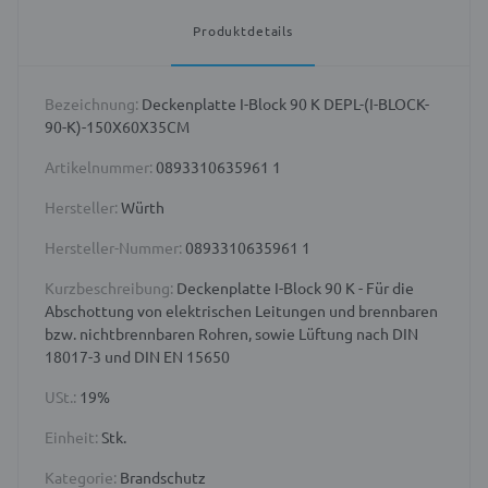
Produktdetails
Bezeichnung:
Deckenplatte I-Block 90 K DEPL-(I-BLOCK-
90-K)-150X60X35CM
Artikelnummer:
0893310635961 1
Hersteller:
Würth
Hersteller-Nummer:
0893310635961 1
Kurzbeschreibung:
Deckenplatte I-Block 90 K - Für die
Abschottung von elektrischen Leitungen und brennbaren
bzw. nichtbrennbaren Rohren, sowie Lüftung nach DIN
18017-3 und DIN EN 15650
USt.:
19%
Einheit:
Stk.
Kategorie:
Brandschutz