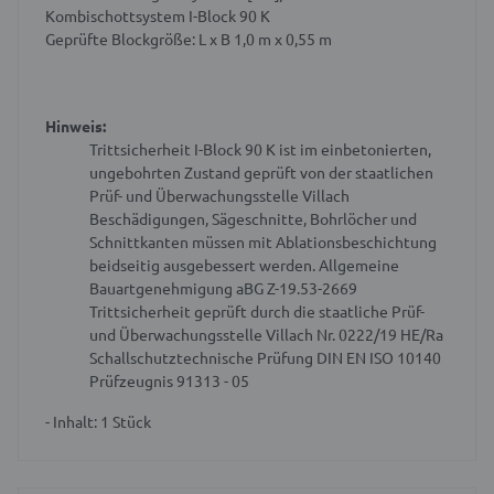
Kombischottsystem I-Block 90 K
Geprüfte Blockgröße: L x B 1,0 m x 0,55 m
Hinweis:
Trittsicherheit I-Block 90 K ist im einbetonierten,
ungebohrten Zustand geprüft von der staatlichen
Prüf- und Überwachungsstelle Villach
Beschädigungen, Sägeschnitte, Bohrlöcher und
Schnittkanten müssen mit Ablationsbeschichtung
beidseitig ausgebessert werden.
Allgemeine
Bauartgenehmigung aBG Z-19.53-2669
Trittsicherheit geprüft durch die staatliche Prüf-
und Überwachungsstelle Villach Nr. 0222/19 HE/Ra
Schallschutztechnische Prüfung DIN EN ISO 10140
Prüfzeugnis 91313 - 05
- Inhalt: 1 Stück