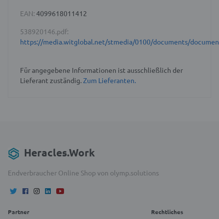
EAN:
4099618011412
538920146.pdf:
https://media.witglobal.net/stmedia/0100/documents/docume
Für angegebene Informationen ist ausschließlich der
Lieferant zuständig.
Zum Lieferanten.
Heracles.Work
Endverbraucher Online Shop von olymp.solutions
Partner
Rechtliches