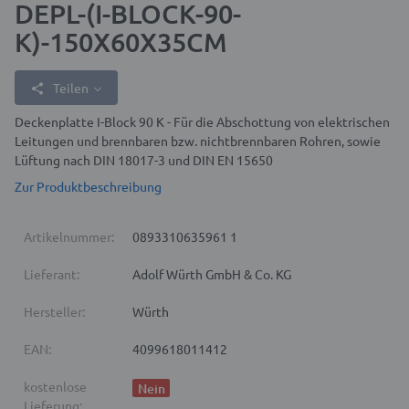
DEPL-(I-BLOCK-90-
K)-150X60X35CM
Teilen
Deckenplatte I-Block 90 K - Für die Abschottung von elektrischen
Leitungen und brennbaren bzw. nichtbrennbaren Rohren, sowie
Lüftung nach DIN 18017-3 und DIN EN 15650
Zur Produktbeschreibung
Artikelnummer:
0893310635961 1
Lieferant:
Adolf Würth GmbH & Co. KG
Hersteller:
Würth
EAN:
4099618011412
kostenlose
Nein
Lieferung: