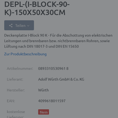
DEPL-(I-BLOCK-90-
K)-150X50X30CM
Teilen
Deckenplatte I-Block 90 K - Für die Abschottung von elektrischen
Leitungen und brennbaren bzw. nichtbrennbaren Rohren, sowie
Lüftung nach DIN 18017-3 und DIN EN 15650
Zur Produktbeschreibung
Artikelnummer:
0893310530961 8
Lieferant:
Adolf Würth GmbH & Co. KG
Hersteller:
Würth
EAN:
4099618011597
kostenlose
Nein
Lieferung: