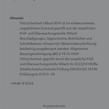
Hinweis:
Trittsicherheit I-Block 90 K ist im einbetonierten,
ungebohrten Zustand geprüft von der staatlichen
Prüf- und Überwachungsstelle Villach
Beschädigungen, Sägeschnitte, Bohrlöcher und
Schnittkanten müssen mit Ablationsbeschichtung
beidseitig ausgebessert werden.
Allgemeine
Bauartgenehmigung aBG Z-19.53-2669
Trittsicherheit geprüft durch die staatliche Prüf-
und Überwachungsstelle Villach Nr. 0222/19 HE/Ra
Schallschutztechnische Prüfung DIN EN ISO 10140
Prüfzeugnis 91313 - 05
- Inhalt: 8 Stück
Produktdetails