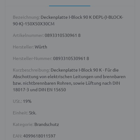
Bezeichnung:
Deckenplatte I-Block 90 K DEPL-(I-BLOCK-
90-K)-150X50X30CM
Artikelnummer:
0893310530961 8
Hersteller:
Würth
Hersteller-Nummer:
0893310530961 8
Kurzbeschreibung:
Deckenplatte I-Block 90 K - Für die
Abschottung von elektrischen Leitungen und brennbaren
bzw. nichtbrennbaren Rohren, sowie Lüftung nach DIN
18017-3 und DIN EN 15650
USt.:
19%
Einheit:
Stk.
Kategorie:
Brandschutz
EAN:
4099618011597