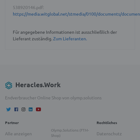
538920146.pdf:
https://media.witglobal.net/stmedia/0100/documents/docume
Für angegebene Informationen ist ausschließlich der
Lieferant zuständig.
Zum Lieferanten.
Heracles.Work
Endverbraucher Online Shop von olymp.solutions
Partner
Rechtliches
Olymp.Solutions (FTM-
Alle anzeigen
Datenschutz
Shop)