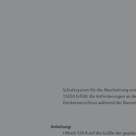
Schottsystem für die Abschottung vo
15650
Erfüllt die Anforderungen an d
Deckenverschluss während der Bauzei
Anleitung:
I-Block 120 K auf die Größe der gepl