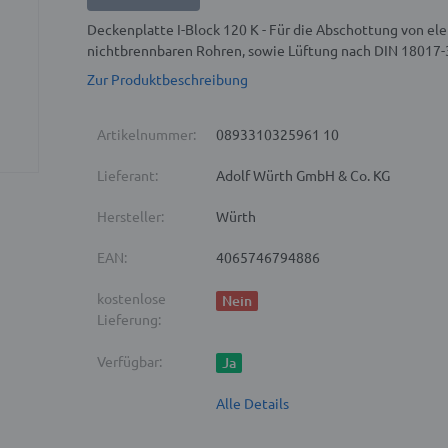
Deckenplatte I-Block 120 K - Für die Abschottung von el
nichtbrennbaren Rohren, sowie Lüftung nach DIN 18017
Zur Produktbeschreibung
Artikelnummer:
0893310325961 10
Lieferant:
Adolf Würth GmbH & Co. KG
Hersteller:
Würth
EAN:
4065746794886
kostenlose
Nein
Lieferung:
Verfügbar:
Ja
Alle Details