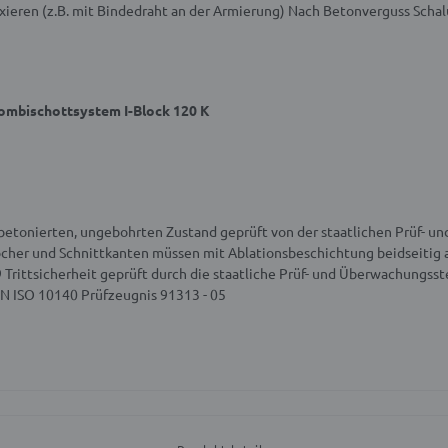
xieren (z.B. mit Bindedraht an der Armierung)
Nach Betonverguss Schal
ombischottsystem I-Block 120 K
einbetonierten, ungebohrten Zustand geprüft von der staatlichen Prüf- u
cher und Schnittkanten müssen mit Ablationsbeschichtung beidseitig
9
Trittsicherheit geprüft durch die staatliche Prüf- und Überwachungsst
N ISO 10140 Prüfzeugnis 91313 - 05