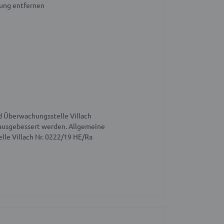
ung entfernen
nd Überwachungsstelle Villach
 ausgebessert werden.
Allgemeine
elle Villach Nr. 0222/19 HE/Ra