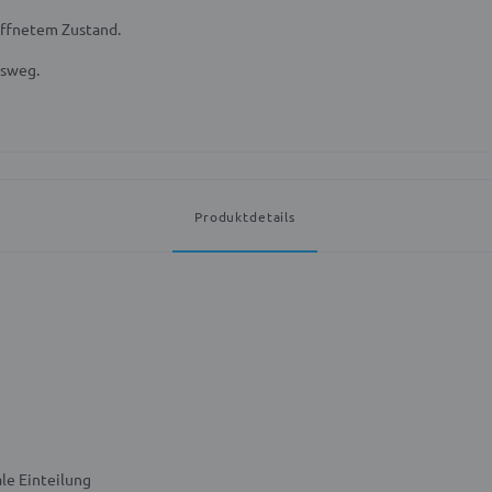
öffnetem Zustand.
gsweg.
Produktdetails
le Einteilung