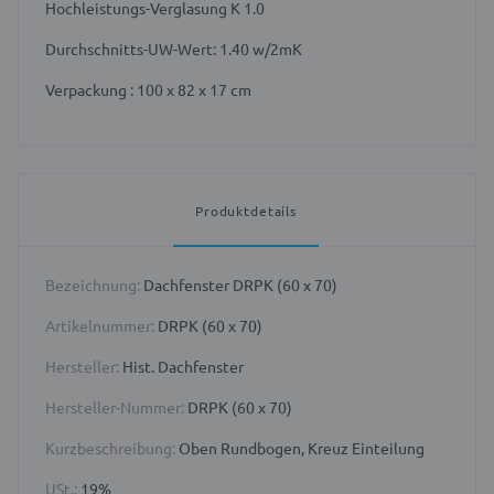
Hochleistungs-Verglasung K 1.0
Durchschnitts-UW-Wert: 1.40 w/2mK
Verpackung : 100 x 82 x 17 cm
Produktdetails
Bezeichnung:
Dachfenster DRPK (60 x 70)
Artikelnummer:
DRPK (60 x 70)
Hersteller:
Hist. Dachfenster
Hersteller-Nummer:
DRPK (60 x 70)
Kurzbeschreibung:
Oben Rundbogen, Kreuz Einteilung
USt.:
19%