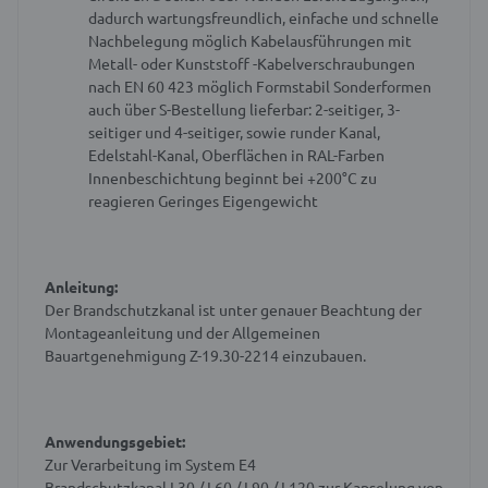
dadurch wartungsfreundlich, einfache und schnelle
Nachbelegung möglich
Kabelausführungen mit
Metall- oder Kunststoff -Kabelverschraubungen
nach EN 60 423 möglich
Formstabil
Sonderformen
auch über S-Bestellung lieferbar: 2-seitiger, 3-
seitiger und 4-seitiger, sowie runder Kanal,
Edelstahl-Kanal, Oberflächen in RAL-Farben
Innenbeschichtung beginnt bei +200°C zu
reagieren
Geringes Eigengewicht
Anleitung:
Der Brandschutzkanal ist unter genauer Beachtung der
Montageanleitung und der Allgemeinen
Bauartgenehmigung Z-19.30-2214 einzubauen.
Anwendungsgebiet:
Zur Verarbeitung im System E4
Brandschutzkanal I 30 / I 60 / I 90 / I 120 zur Kapselung von