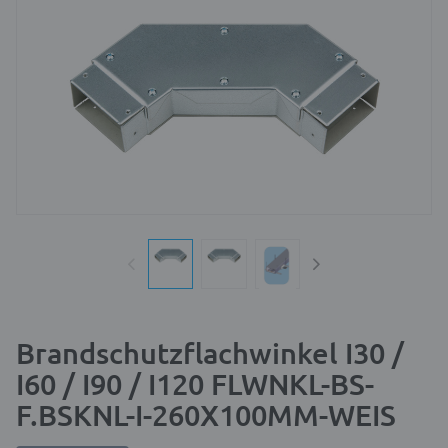
Brandschutzflachwinkel I30 /
I60 / I90 / I120 FLWNKL-BS-
F.BSKNL-I-260X100MM-WEIS