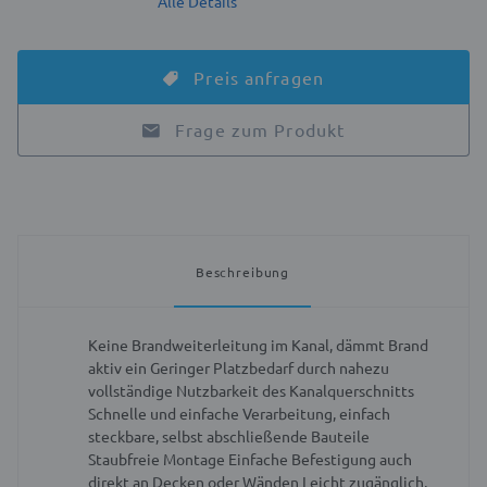
Alle Details
Preis anfragen
Frage zum Produkt
Beschreibung
Keine Brandweiterleitung im Kanal, dämmt Brand
aktiv ein
Geringer Platzbedarf durch nahezu
vollständige Nutzbarkeit des Kanalquerschnitts
Schnelle und einfache Verarbeitung, einfach
steckbare, selbst abschließende Bauteile
Staubfreie Montage
Einfache Befestigung auch
direkt an Decken oder Wänden
Leicht zugänglich,