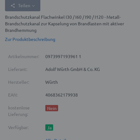
Teilen
Brandschutzkanal Flachwinkel I30 / I60 / I90 / I120 - Metall-
Brandschutzkanal zur Kapselung von Brandlasten mit aktiver
Brandhemmung
Zur Produktbeschreibung
Artikelnummer:
0973997193961 1
Lieferant:
Adolf Würth GmbH & Co. KG
Hersteller:
Würth
EAN:
4068362179938
kostenlose
Nein
Lieferung:
Verfügbar:
Ja