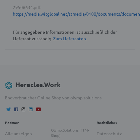
29506634.pdf:
https://media.witglobal.net/stmedia/0100/documents/docume
Für angegebene Informationen ist ausschließlich der
Lieferant zuständig.
Zum Lieferanten.
Heracles.Work
Endverbraucher Online Shop von olymp.solutions
Partner
Rechtliches
Olymp.Solutions (FTM-
Alle anzeigen
Datenschutz
Shop)