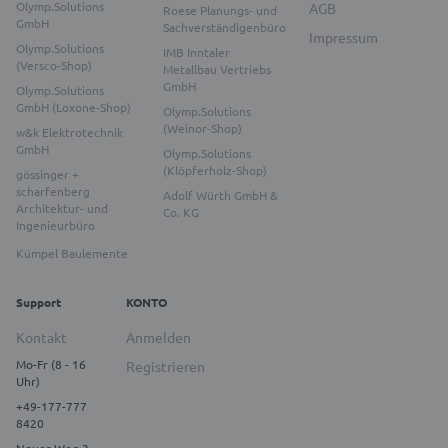
Olymp.Solutions
AGB
Roese Planungs- und
GmbH
Sachverständigenbüro
Impressum
Olymp.Solutions
IMB Inntaler
(Versco-Shop)
Metallbau Vertriebs
GmbH
Olymp.Solutions
GmbH (Loxone-Shop)
Olymp.Solutions
(Weinor-Shop)
w&k Elektrotechnik
GmbH
Olymp.Solutions
(Klöpferholz-Shop)
gössinger +
scharfenberg
Adolf Würth GmbH &
Architektur- und
Co. KG
Ingenieurbüro
Kümpel Baulemente
Support
KONTO
Kontakt
Anmelden
Mo-Fr (8 - 16
Registrieren
Uhr)
+49-177-777
8420
Neuer Weg 3,