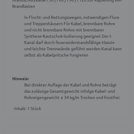
Brandlasten
In Flucht- und Rettungswegen, notwendigen Flure
und Treppenhäusern
Für Kabel, brennbare Rohre
und nicht brennbare Rohre mit brennbarer
Synthese-Kautschuk-Isolierung geeignet
Der I-
Kanal darf durch feuerwiderstandsfähige Massiv-
und leichte Trennwände geführt werden
Kanal kann
selbst als Kabelpritsche fungieren
Hinweis:
Bei direkter Auflage der Kabel und Rohre beträgt
das zulässige Gesamtgewicht infolge Kabel- und
Rohreigengewicht ≤ 34 kg/m
Trocken und frostfrei
- Inhalt: 1 Stück