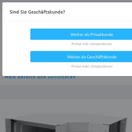
Anmelden
0
DE
Privatkunde
Sind Sie Geschäftskunde?
Heracles.Work
Weiter als Privatkunde
Preise inkl. Umsatzsteuer
Weiter als Geschäftskunde
Alle Kategorien
Preise exkl. Umsatzsteuer
Mein Bereich und Aktivitäten