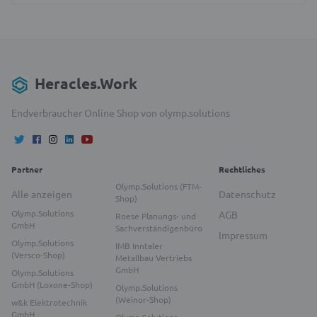
Heracles.Work
Endverbraucher Online Shop von olymp.solutions
Partner
Rechtliches
Olymp.Solutions (FTM-
Alle anzeigen
Datenschutz
Shop)
Olymp.Solutions
AGB
Roese Planungs- und
GmbH
Sachverständigenbüro
Impressum
Olymp.Solutions
IMB Inntaler
(Versco-Shop)
Metallbau Vertriebs
GmbH
Olymp.Solutions
GmbH (Loxone-Shop)
Olymp.Solutions
(Weinor-Shop)
w&k Elektrotechnik
GmbH