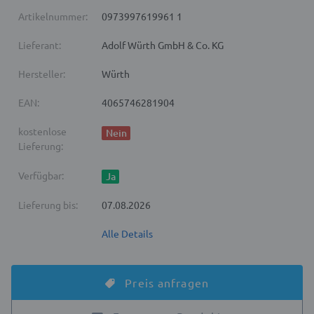
Artikelnummer:
0973997619961 1
Lieferant:
Adolf Würth GmbH & Co. KG
Hersteller:
Würth
EAN:
4065746281904
kostenlose
Nein
Lieferung:
Verfügbar:
Ja
Lieferung bis:
07.08.2026
Alle Details
Preis anfragen