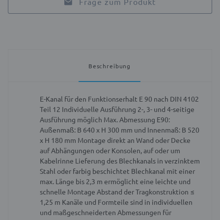
Frage zum Produkt
Beschreibung
E-Kanal für den Funktionserhalt E 90 nach DIN 4102
Teil 12
Individuelle Ausführung 2-, 3- und 4-seitige
Ausführung möglich
Max. Abmessung E90:
Außenmaß: B 640 x H 300 mm und Innenmaß: B 520
x H 180 mm
Montage direkt an Wand oder Decke
auf Abhängungen oder Konsolen, auf oder um
Kabelrinne
Lieferung des Blechkanals in verzinktem
Stahl oder farbig beschichtet
Blechkanal mit einer
max. Länge bis 2,3 m ermöglicht eine leichte und
schnelle Montage
Abstand der Tragkonstruktion ≤
1,25 m
Kanäle und Formteile sind in individuellen
und maßgeschneiderten Abmessungen für