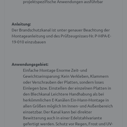
projektspezifische Anwendungen ausführbar
Anleitung:
Der Brandschutzkanal ist unter genauer Beachtung der
Montageanleitung und des Prüfzeugnisses-Nr. P-MPA-E-
19-010 einzubauen
Anwendungsgebiet:
Einfache Montage
Enorme Zeit- und
Gewichtseinsparung: Kein Verkleben, Klammern
oder Verschrauben der Platten, sondern loses
Einlegen bzw. Einstellen der einzelnen Platten in
den Blechkanal
Leichtere Handhabung als bei
herkömmlichen E-Kanälen
Ein-Mann-Montage in
allen Größen möglich
Im Innen- und Außenbereich
einsetzbar. Der Kanal kann bei direkter
Bewitterung auch in einer Edelstahlvariante
gefertigt werden. Schutz vor Regen, Frost und UV-