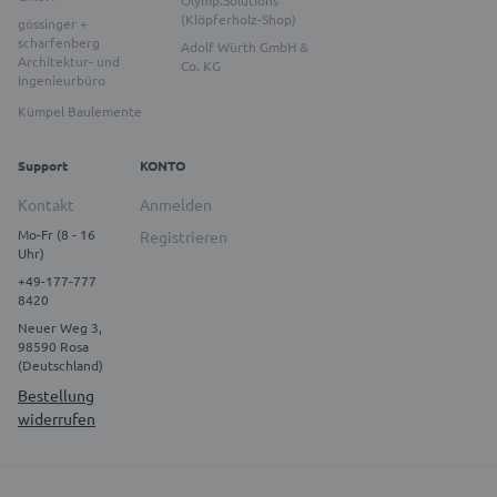
Olymp.Solutions
(Klöpferholz-Shop)
gössinger +
scharfenberg
Adolf Würth GmbH &
Architektur- und
Co. KG
Ingenieurbüro
Kümpel Baulemente
Support
KONTO
Kontakt
Anmelden
Mo-Fr (8 - 16
Registrieren
Uhr)
+49-177-777
8420
Neuer Weg 3,
98590 Rosa
(Deutschland)
Bestellung
widerrufen