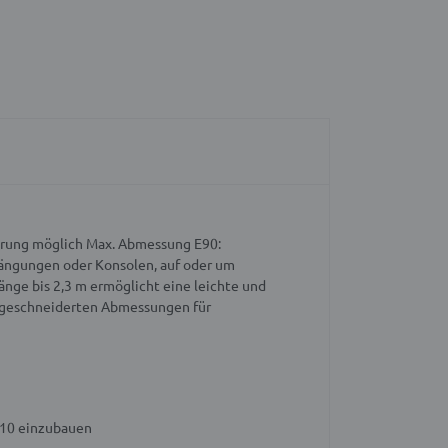
ührung möglich
Max. Abmessung E90:
ängungen oder Konsolen, auf oder um
änge bis 2,3 m ermöglicht eine leichte und
aßgeschneiderten Abmessungen für
010 einzubauen