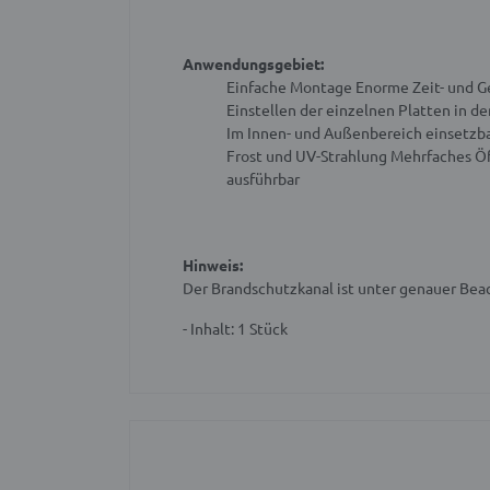
Anwendungsgebiet:
Einfache Montage
Enorme Zeit- und G
Einstellen der einzelnen Platten in d
Im Innen- und Außenbereich einsetzbar
Frost und UV-Strahlung
Mehrfaches Öf
ausführbar
Hinweis:
Der Brandschutzkanal ist unter genauer Be
- Inhalt: 1 Stück