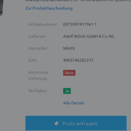
Zur Produktbeschreibung
Artikelnummer:
0973997417961 1
Lieferant:
Adolf Würth GmbH & Co. KG
Hersteller:
Würth
EAN:
4065746282215
kostenlose
Nein
Lieferung:
Verfügbar:
Ja
Alle Details
Preis anfragen