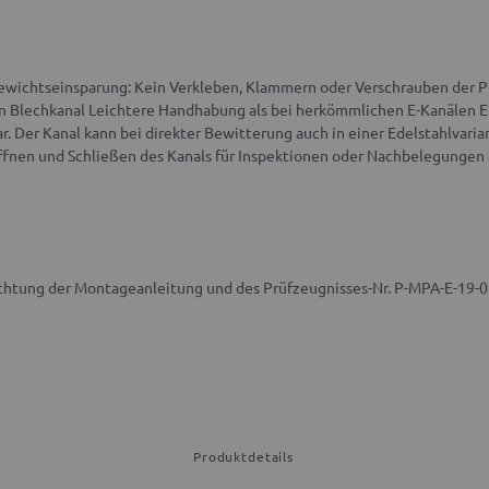
ewichtseinsparung: Kein Verkleben, Klammern oder Verschrauben der Pl
en Blechkanal
Leichtere Handhabung als bei herkömmlichen E-Kanälen
E
. Der Kanal kann bei direkter Bewitterung auch in einer Edelstahlvaria
fnen und Schließen des Kanals für Inspektionen oder Nachbelegungen
achtung der Montageanleitung und des Prüfzeugnisses-Nr. P-MPA-E-19-
Produktdetails