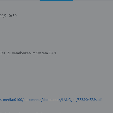
200/210x50
90 - Zu verarbeiten im System E 4.1
et/stmedia/0100/documents/documents/LANG_de/558904539.pdf