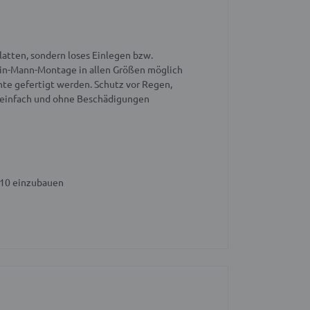
atten, sondern loses Einlegen bzw.
in-Mann-Montage in allen Größen möglich
nte gefertigt werden. Schutz vor Regen,
 einfach und ohne Beschädigungen
010 einzubauen