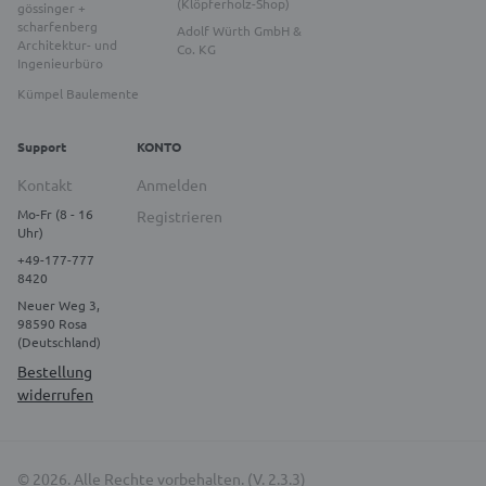
(Klöpferholz-Shop)
gössinger +
scharfenberg
Adolf Würth GmbH &
Architektur- und
Co. KG
Ingenieurbüro
Kümpel Baulemente
Support
KONTO
Kontakt
Anmelden
Mo-Fr (8 - 16
Registrieren
Uhr)
+49-177-777
8420
Neuer Weg 3,
98590 Rosa
(Deutschland)
Bestellung
widerrufen
© 2026. Alle Rechte vorbehalten. (V. 2.3.3)