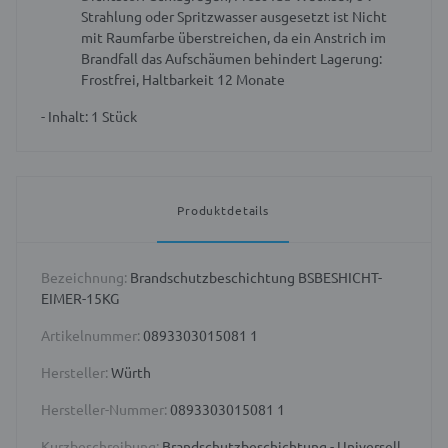
Strahlung oder Spritzwasser ausgesetzt ist
Nicht
mit Raumfarbe überstreichen, da ein Anstrich im
Brandfall das Aufschäumen behindert
Lagerung:
Frostfrei, Haltbarkeit 12 Monate
- Inhalt: 1 Stück
Produktdetails
Bezeichnung:
Brandschutzbeschichtung BSBESHICHT-
EIMER-15KG
Artikelnummer:
0893303015081 1
Hersteller:
Würth
Hersteller-Nummer:
0893303015081 1
Kurzbeschreibung:
Brandschutzbeschichtung - Universell