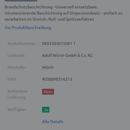
Brandschutzbeschichtung - Universell einsetzbare,
intumeszierende Beschichtung auf Dispersionsbasis – einfach zu
verarbeiten im Streich-, Roll- und Spritzverfahren
Zur Produktbeschreibung
Artikelnummer:
0893303015081 1
Lieferant:
Adolf Würth GmbH & Co. KG
Hersteller:
Würth
EAN:
4038898316213
kostenlose
Nein
Lieferung:
Verfügbar:
Ja
Alle Details