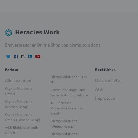
Heracles.Work
Endverbraucher Online Shop von olymp.solutions
Partner
Rechtliches
Olymp.Solutions (FTM-
Alle anzeigen
Datenschutz
Shop)
Olymp.Solutions
AGB
Roese Planungs- und
GmbH
Sachverständigenbüro
Impressum
Olymp.Solutions
IMB Inntaler
(Versco-Shop)
Metallbau Vertriebs
GmbH
Olymp.Solutions
GmbH (Loxone-Shop)
Olymp.Solutions
(Weinor-Shop)
w&k Elektrotechnik
GmbH
Olymp.Solutions