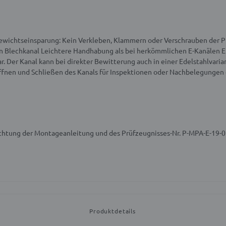
ewichtseinsparung: Kein Verkleben, Klammern oder Verschrauben der Pl
en Blechkanal
Leichtere Handhabung als bei herkömmlichen E-Kanälen
E
. Der Kanal kann bei direkter Bewitterung auch in einer Edelstahlvaria
fnen und Schließen des Kanals für Inspektionen oder Nachbelegungen
achtung der Montageanleitung und des Prüfzeugnisses-Nr. P-MPA-E-19-
Produktdetails