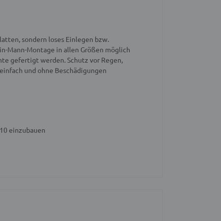
atten, sondern loses Einlegen bzw.
in-Mann-Montage in allen Größen möglich
nte gefertigt werden. Schutz vor Regen,
 einfach und ohne Beschädigungen
010 einzubauen