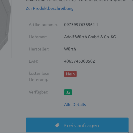
Zur Produktbeschreibung
Artikelnummer:
0973997636961 1
Lieferant:
Adolf Würth GmbH & Co. KG
Hersteller:
Würth
EAN:
4065746308502
kostenlose
Nein
Lieferung:
Verfügbar:
Ja
Alle Details
Preis anfragen