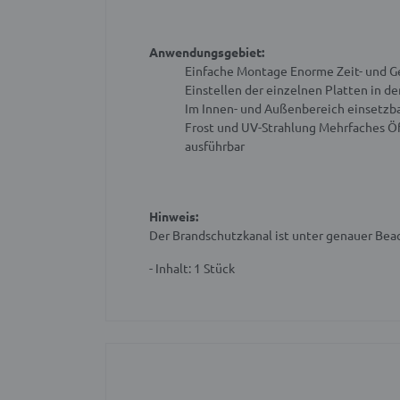
Anwendungsgebiet:
Einfache Montage
Enorme Zeit- und G
Einstellen der einzelnen Platten in d
Im Innen- und Außenbereich einsetzbar
Frost und UV-Strahlung
Mehrfaches Öf
ausführbar
Hinweis:
Der Brandschutzkanal ist unter genauer Be
- Inhalt: 1 Stück