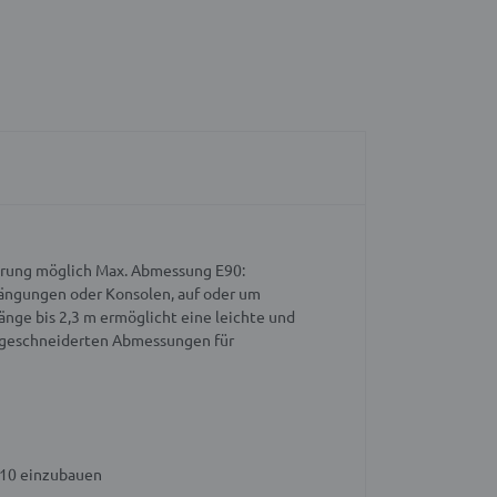
ührung möglich
Max. Abmessung E90:
ängungen oder Konsolen, auf oder um
änge bis 2,3 m ermöglicht eine leichte und
aßgeschneiderten Abmessungen für
010 einzubauen