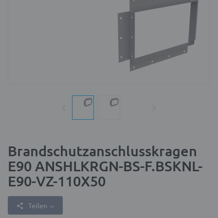
Brandschutzanschlusskragen
E90 ANSHLKRGN-BS-F.BSKNL-
E90-VZ-110X50
Teilen