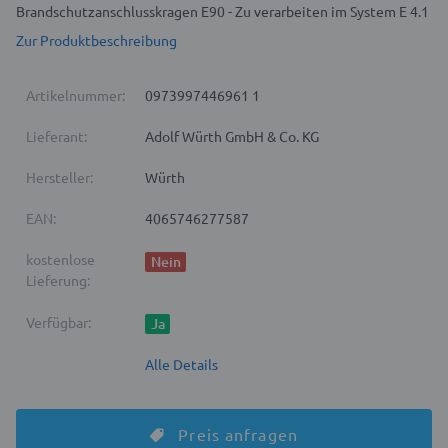
Brandschutzanschlusskragen E90 - Zu verarbeiten im System E 4.1
Zur Produktbeschreibung
Artikelnummer:
0973997446961 1
Lieferant:
Adolf Würth GmbH & Co. KG
Hersteller:
Würth
EAN:
4065746277587
kostenlose
Nein
Lieferung:
Verfügbar:
Ja
Alle Details
Preis anfragen