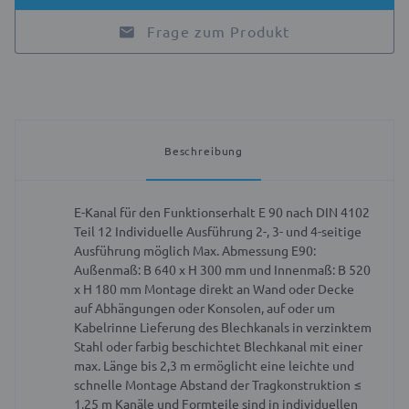
Frage zum Produkt
Beschreibung
E-Kanal für den Funktionserhalt E 90 nach DIN 4102
Teil 12
Individuelle Ausführung 2-, 3- und 4-seitige
Ausführung möglich
Max. Abmessung E90:
Außenmaß: B 640 x H 300 mm und Innenmaß: B 520
x H 180 mm
Montage direkt an Wand oder Decke
auf Abhängungen oder Konsolen, auf oder um
Kabelrinne
Lieferung des Blechkanals in verzinktem
Stahl oder farbig beschichtet
Blechkanal mit einer
max. Länge bis 2,3 m ermöglicht eine leichte und
schnelle Montage
Abstand der Tragkonstruktion ≤
1,25 m
Kanäle und Formteile sind in individuellen