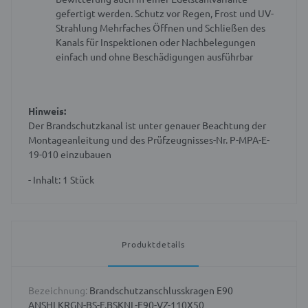
gefertigt werden. Schutz vor Regen, Frost und UV-
Strahlung
Mehrfaches Öffnen und Schließen des
Kanals für Inspektionen oder Nachbelegungen
einfach und ohne Beschädigungen ausführbar
Hinweis:
Der Brandschutzkanal ist unter genauer Beachtung der
Montageanleitung und des Prüfzeugnisses-Nr. P-MPA-E-
19-010 einzubauen
- Inhalt: 1 Stück
Produktdetails
Bezeichnung:
Brandschutzanschlusskragen E90
ANSHLKRGN-BS-F.BSKNL-E90-VZ-110X50