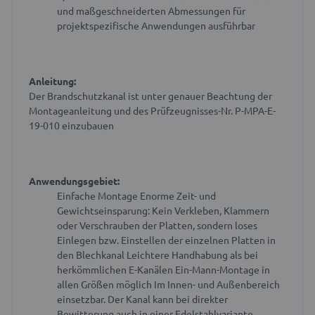
und maßgeschneiderten Abmessungen für
projektspezifische Anwendungen ausführbar
Anleitung:
Der Brandschutzkanal ist unter genauer Beachtung der
Montageanleitung und des Prüfzeugnisses-Nr. P-MPA-E-
19-010 einzubauen
Anwendungsgebiet:
Einfache Montage
Enorme Zeit- und
Gewichtseinsparung: Kein Verkleben, Klammern
oder Verschrauben der Platten, sondern loses
Einlegen bzw. Einstellen der einzelnen Platten in
den Blechkanal
Leichtere Handhabung als bei
herkömmlichen E-Kanälen
Ein-Mann-Montage in
allen Größen möglich
Im Innen- und Außenbereich
einsetzbar. Der Kanal kann bei direkter
Bewitterung auch in einer Edelstahlvariante