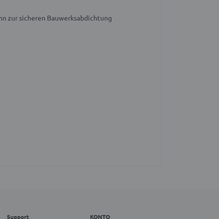
hn zur sicheren Bauwerksabdichtung
Support
KONTO