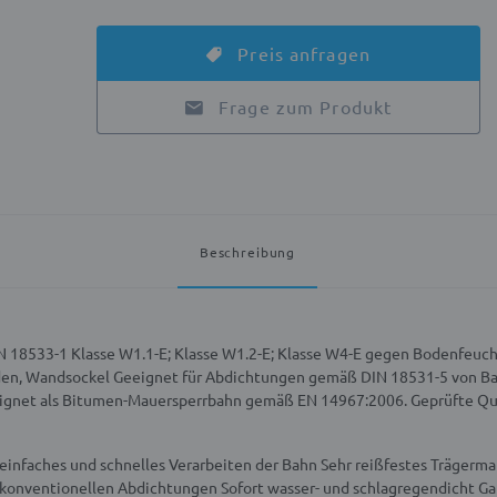
Preis anfragen
Frage zum Produkt
Beschreibung
 18533-1 Klasse W1.1-E; Klasse W1.2-E; Klasse W4-E gegen Bodenfeuch
en, Wandsockel
Geeignet für Abdichtungen gemäß DIN 18531-5 von Ba
ignet als Bitumen-Mauersperrbahn gemäß EN 14967:2006.
Geprüfte Qu
r einfaches und schnelles Verarbeiten der Bahn
Sehr reißfestes Trägerma
 konventionellen Abdichtungen
Sofort wasser- und schlagregendicht
Ga