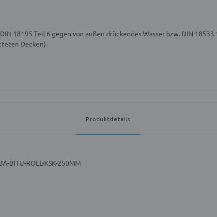
ch DIN 18195 Teil 6 gegen von außen drückendes Wasser bzw. DIN 18533
tteten Decken).
Produktdetails
DIBA-BITU-ROLL-KSK-250MM