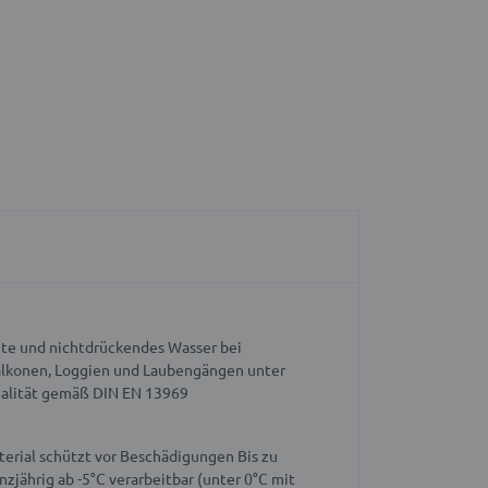
te und nichtdrückendes Wasser bei
lkonen, Loggien und Laubengängen unter
alität gemäß DIN EN 13969
terial schützt vor Beschädigungen
Bis zu
nzjährig ab -5°C verarbeitbar (unter 0°C mit