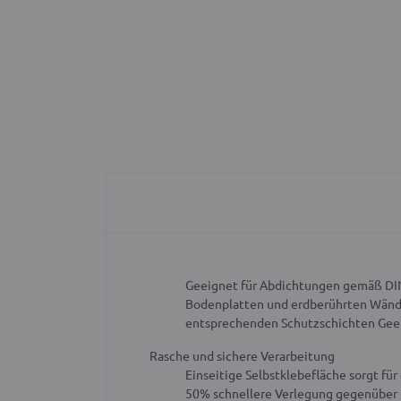
Geeignet für Abdichtungen gemäß DIN
Bodenplatten und erdberührten Wänd
entsprechenden Schutzschichten
Gee
Rasche und sichere Verarbeitung
Einseitige Selbstklebefläche sorgt fü
50% schnellere Verlegung gegenüber