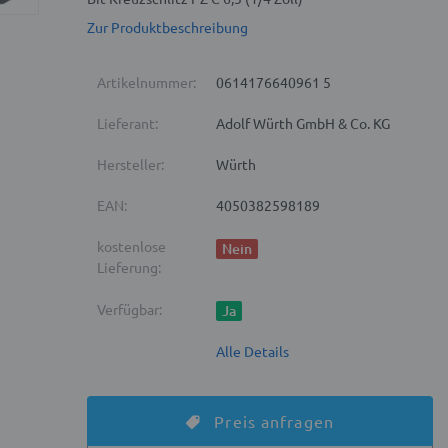
Zur Produktbeschreibung
Artikelnummer:
0614176640961 5
Lieferant:
Adolf Würth GmbH & Co. KG
Hersteller:
Würth
EAN:
4050382598189
kostenlose
Nein
Lieferung:
Verfügbar:
Ja
Alle Details
Preis anfragen