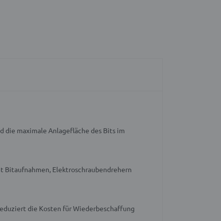
nd die maximale Anlagefläche des Bits im
it Bitaufnahmen, Elektroschraubendrehern
reduziert die Kosten für Wiederbeschaffung