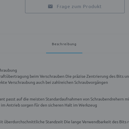
Frage zum Produkt
Beschreibung
chraubung
Kraftübertragung beim Verschrauben
Die präzise Zentrierung des Bits u
rekte Verschraubung auch bei zahlreichen Schraubvorgängen
kant passt auf die meisten Standardaufnahmen von Schraubendrehern m
 im Antrieb sorgen für den sicheren Halt im Werkzeug
eit überdurchschnittliche Standzeit
Die lange Verwendbarkeit des Bits 