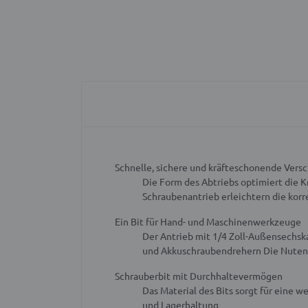
Schnelle, sichere und kräfteschonende Vers
Die Form des Abtriebs optimiert die 
Schraubenantrieb erleichtern die kor
Ein Bit für Hand- und Maschinenwerkzeuge
Der Antrieb mit 1/4 Zoll-Außensechs
und Akkuschraubendrehern
Die Nuten
Schrauberbit mit Durchhaltevermögen
Das Material des Bits sorgt für eine w
und Lagerhaltung