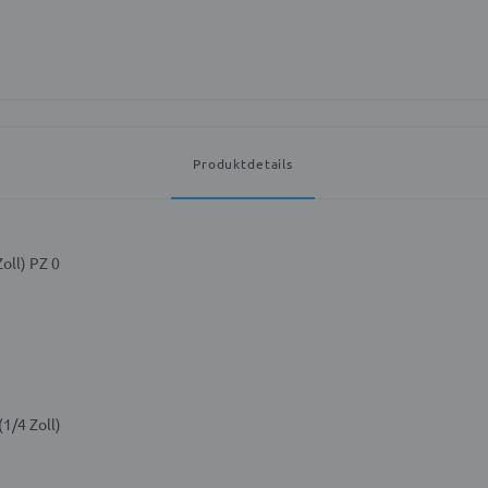
Produktdetails
Zoll) PZ 0
(1/4 Zoll)