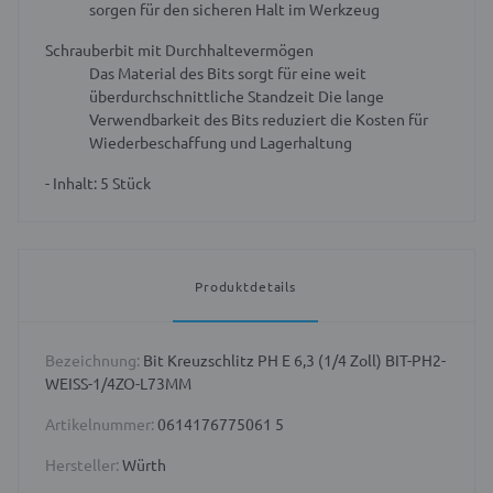
sorgen für den sicheren Halt im Werkzeug
Schrauberbit mit Durchhaltevermögen
Das Material des Bits sorgt für eine weit
überdurchschnittliche Standzeit
Die lange
Verwendbarkeit des Bits reduziert die Kosten für
Wiederbeschaffung und Lagerhaltung
- Inhalt: 5 Stück
Produktdetails
Bezeichnung:
Bit Kreuzschlitz PH E 6,3 (1/4 Zoll) BIT-PH2-
WEISS-1/4ZO-L73MM
Artikelnummer:
0614176775061 5
Hersteller:
Würth