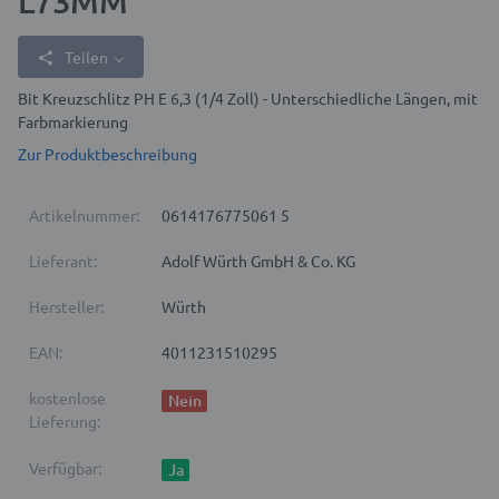
L73MM
Teilen
Bit Kreuzschlitz PH E 6,3 (1/4 Zoll) - Unterschiedliche Längen, mit
Farbmarkierung
Zur Produktbeschreibung
Artikelnummer:
0614176775061 5
Lieferant:
Adolf Würth GmbH & Co. KG
Hersteller:
Würth
EAN:
4011231510295
kostenlose
Nein
Lieferung:
Verfügbar:
Ja