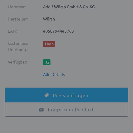
Lieferant:
Adolf Würth GmbH & Co. KG
Hersteller:
Würth
EAN:
4058794445763
kostenlose
Nein
Lieferung:
Verfügbar:
Ja
Alle Details
Preis anfragen
Frage zum Produkt