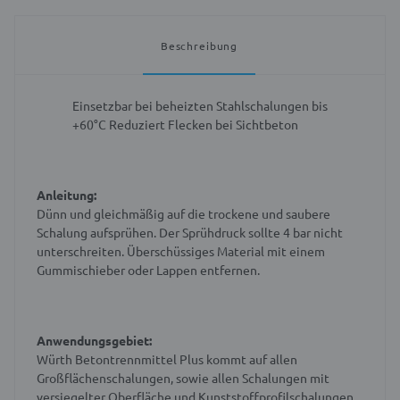
Beschreibung
Einsetzbar bei beheizten Stahlschalungen bis
+60°C
Reduziert Flecken bei Sichtbeton
Anleitung:
Dünn und gleichmäßig auf die trockene und saubere
Schalung aufsprühen. Der Sprühdruck sollte 4 bar nicht
unterschreiten. Überschüssiges Material mit einem
Gummischieber oder Lappen entfernen.
Anwendungsgebiet:
Würth Betontrennmittel Plus kommt auf allen
Großflächenschalungen, sowie allen Schalungen mit
versiegelter Oberfläche und Kunststoffprofilschalungen