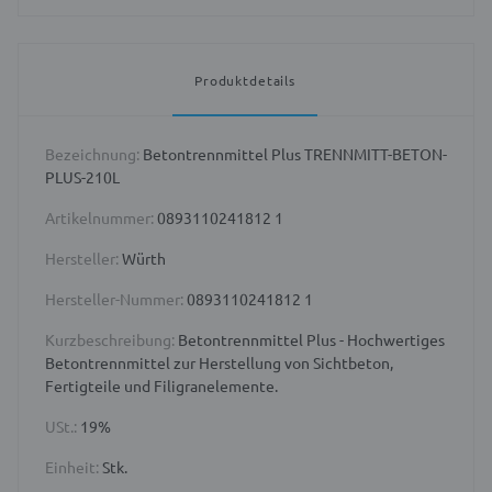
Produktdetails
Bezeichnung:
Betontrennmittel Plus TRENNMITT-BETON-
PLUS-210L
Artikelnummer:
0893110241812 1
Hersteller:
Würth
Hersteller-Nummer:
0893110241812 1
Kurzbeschreibung:
Betontrennmittel Plus - Hochwertiges
Betontrennmittel zur Herstellung von Sichtbeton,
Fertigteile und Filigranelemente.
USt.:
19%
Einheit:
Stk.