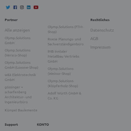
Partner
Rechtliches
Olymp.Solutions (FTM-
Alle anzeigen
Datenschutz
Shop)
Olymp.Solutions
AGB
Roese Planungs- und
GmbH
Sachverständigenbüro
Impressum
Olymp.Solutions
IMB Inntaler
(Versco-Shop)
Metallbau Vertriebs
GmbH
Olymp.Solutions
GmbH (Loxone-Shop)
Olymp.Solutions
(Weinor-Shop)
w&k Elektrotechnik
GmbH
Olymp.Solutions
(Klöpferholz-Shop)
gössinger +
scharfenberg
Adolf Würth GmbH &
Architektur- und
Co. KG
Ingenieurbüro
Kümpel Baulemente
Support
KONTO