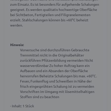
zum Einsatz. Es ist besonders für aufgehende Schalungen
geeignet. Es werden qualitativ hochwertige Oberfläche
bei Sichtbeton, Fertigteilen und Filigranelementen
erzielt. Stahlschalungen können bis +60°C beheizt
werden.
Hinweis:
Vorversuche sind durchzuführen
Gebrauchte
Trennmittel nicht in die Originalbehälter
zurückführen
Pfützenbildung vermeiden
Nicht
wasserverdünnbar
Zu hoher Auftrag kann ein
Aufbauen und ein Absanden der Oberfläche
hervorrufen
Beheizte Schalungen bis max. +60°C.
Feuer, Funkenflug und Schweißen in Nähe der
frisch eingesprühten Schalung ist zu vermeiden
Vorschriften im Umgang mit lösemittelhaltigen
Stoffen sind zu beachten
- Inhalt: 1 Stück