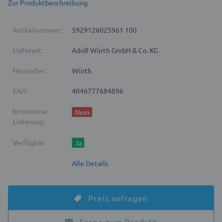
Zur Produktbeschreibung
Artikelnummer:
5929126025961 100
Lieferant:
Adolf Würth GmbH & Co. KG
Hersteller:
Würth
EAN:
4046777684896
kostenlose
Nein
Lieferung:
Verfügbar:
Ja
Alle Details
Preis anfragen
Frage zum Produkt