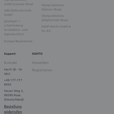
GmbH (Loxone-Shop)
Olymp.Solutions
(Weinor-Shop)
w&k Elektrotechnik
GmbH
Olymp.Solutions
(Klöpferholz-Shop)
gössinger +
scharfenberg
Adolf Würth GmbH &
Architektur- und
Co. KG
Ingenieurbüro
Kümpel Baulemente
Support
KONTO
Kontakt
Anmelden
Mo-Fr (8 - 16
Registrieren
Uhr)
+49-177-777
8420
Neuer Weg 3,
98590 Rosa
(Deutschland)
Bestellung
widerrufen