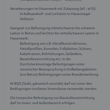
Verankerungen im Mauerwerk mit Zulassung (∅5 - ∅10):
In Kalksandvoll- und Lochstein
In Mauerziegel
Vollstein
Geeignet zur Befestigung mittelschwerer bis schwerer
Lasten in Beton und leichter bis mittelschwerer Lasten in
Mauerwerk:
Befestigung von z.B. Metallkonstruktionen,
Metallprofilen, Konsolen, Fußplatten, Stützen,
Kabeltrassen, Rohrleitungen, Geländern,
Baustelleneinrichtung etc. in der
Durchsteckmontage
Befestigungen unter
seismischer Beanspruchung in Erdbebengebieten
(nur Beton)
Befestigungen unter Brandeinwirkung
W-BS/S (Stahl, galvanisch verzinkt) darf nur unter den
Bedingungen trockener Innenräume verwendet werden
Die temporäre Befestigung von Baustelleneinrichtung
darf im Innen- und Außenbereich erfolgen