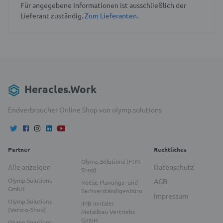
Für angegebene Informationen ist ausschließlich der
Lieferant zuständig.
Zum Lieferanten.
Heracles.Work
Endverbraucher Online Shop von olymp.solutions
Partner
Rechtliches
Olymp.Solutions (FTM-
Alle anzeigen
Datenschutz
Shop)
Olymp.Solutions
AGB
Roese Planungs- und
GmbH
Sachverständigenbüro
Impressum
Olymp.Solutions
IMB Inntaler
(Versco-Shop)
Metallbau Vertriebs
GmbH
Olymp.Solutions