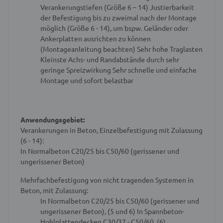
Verankerungstiefen (Größe 6 – 14)
Justierbarkeit
der Befestigung bis zu zweimal nach der Montage
möglich (Größe 6 - 14), um bspw. Geländer oder
Ankerplatten ausrichten zu können
(Montageanleitung beachten)
Sehr hohe Traglasten
Kleinste Achs- und Randabstände durch sehr
geringe Spreizwirkung
Sehr schnelle und einfache
Montage und sofort belastbar
Anwendungsgebiet:
Verankerungen in Beton, Einzelbefestigung mit Zulassung
(
6 -
14):
In Normalbeton C20/25 bis C50/60 (gerissener und
ungerissener Beton)
Mehrfachbefestigung von nicht tragenden Systemen in
Beton, mit Zulassung:
In Normalbeton C20/25 bis C50/60 (gerissener und
ungerissener Beton), (
5 und
6)
In Spannbeton-
Hohlplattendecken C30/37 - C50/60, (
6)