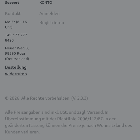
Support
KONTO
Kontakt
Anmelden
Mo-Fr (8 - 16
Registrieren
Uhr)
+49-177-777
8420
Neuer Weg 3,
98590 Rosa
(Deutschland)
Bestellung
widerrufen
© 2026. Alle Rechte vorbehalten. (V. 2.3.3)
Alle Preisangaben sind inkl. USt. und zzgl. Versand. In
Übereinstimmung mit der Richtlinie 2006/112/EG in der
geänderten Fassung können die Preise je nach Wohnsitzland des
Kunden variieren.