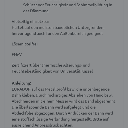
Schützt vor Feuchtigkeit und Schimmelbildung in
der Dämmung
Vielseitig einsetzbar
Haftet auf den meisten bauüblichen Untergründen,
hervorragend auch für den Außenbereich geeignet
Lösemittelfrei
ENeV
Zertifiziert über thermische Alterungs- und
Feuchtebeständigkeit von Universität Kassel
Anleitung:
EURADOP auf das Metallprofil bzw. die untenliegende
Bahn kleben. Durch ruckartiges Abziehen von Hand bzw.
Abschneiden mit einem Messer wird das Band abgetrennt.
Die überlappende Bahn wird aufgelegt und die
Abdeckfolie abgezogen. Durch Andrücken der Bahn wird
eine stoffschlüssige Verbindung hergestellt. Bitte auf
ausreichend Anpressdruck achten.