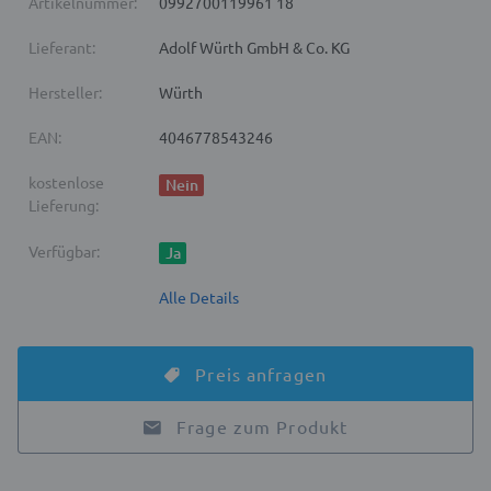
Artikelnummer:
0992700119961 18
Lieferant:
Adolf Würth GmbH & Co. KG
Hersteller:
Würth
EAN:
4046778543246
kostenlose
Nein
Lieferung:
Verfügbar:
Ja
Alle Details
Preis anfragen
Frage zum Produkt