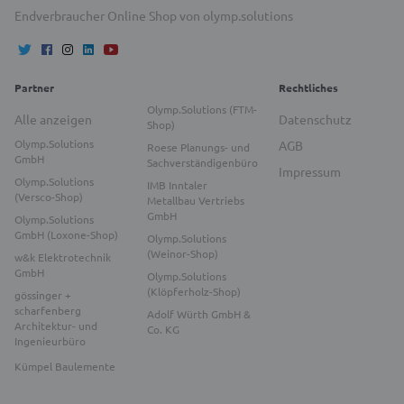
Endverbraucher Online Shop von olymp.solutions
Partner
Rechtliches
Olymp.Solutions (FTM-
Alle anzeigen
Datenschutz
Shop)
Olymp.Solutions
AGB
Roese Planungs- und
GmbH
Sachverständigenbüro
Impressum
Olymp.Solutions
IMB Inntaler
(Versco-Shop)
Metallbau Vertriebs
GmbH
Olymp.Solutions
GmbH (Loxone-Shop)
Olymp.Solutions
(Weinor-Shop)
w&k Elektrotechnik
GmbH
Olymp.Solutions
(Klöpferholz-Shop)
gössinger +
scharfenberg
Adolf Würth GmbH &
Architektur- und
Co. KG
Ingenieurbüro
Kümpel Baulemente