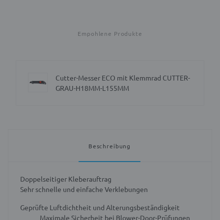
Empohlene Produkte
Cutter-Messer ECO mit Klemmrad CUTTER-
GRAU-H18MM-L155MM
Beschreibung
Doppelseitiger Kleberauftrag
Sehr schnelle und einfache Verklebungen
Geprüfte Luftdichtheit und Alterungsbeständigkeit
Maximale Sicherheit bei Blower-Door-Prüfungen