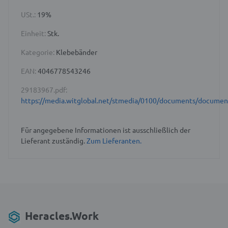
USt.:
19%
Einheit:
Stk.
Kategorie:
Klebebänder
EAN:
4046778543246
29183967.pdf:
https://media.witglobal.net/stmedia/0100/documents/docume
Für angegebene Informationen ist ausschließlich der
Lieferant zuständig.
Zum Lieferanten.
Heracles.Work