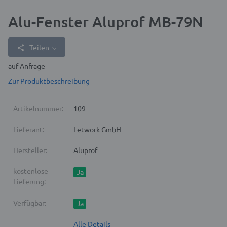
Alu-Fenster Aluprof MB-79N
Teilen
auf Anfrage
Zur Produktbeschreibung
Artikelnummer:
109
Lieferant:
Letwork GmbH
Hersteller:
Aluprof
kostenlose
Ja
Lieferung:
Verfügbar:
Ja
Alle Details