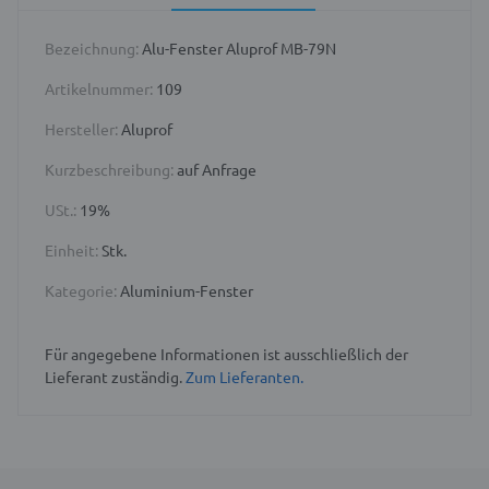
Bezeichnung:
Alu-Fenster Aluprof MB-79N
Artikelnummer:
109
Hersteller:
Aluprof
Kurzbeschreibung:
auf Anfrage
USt.:
19%
Einheit:
Stk.
Kategorie:
Aluminium-Fenster
Für angegebene Informationen ist ausschließlich der
Lieferant zuständig.
Zum Lieferanten.