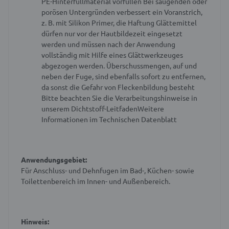
PE-Hinterfüllmaterial vorfüllen
Bei saugenden oder
porösen Untergründen verbessert ein Voranstrich,
z. B. mit Silikon Primer, die Haftung
Glättemittel
dürfen nur vor der Hautbildezeit eingesetzt
werden und müssen nach der Anwendung
vollständig mit Hilfe eines Glättwerkzeuges
abgezogen werden. Überschussmengen, auf und
neben der Fuge, sind ebenfalls sofort zu entfernen,
da sonst die Gefahr von Fleckenbildung besteht
Bitte beachten Sie die Verarbeitungshinweise in
unserem Dichtstoff-Leitfaden
Weitere
Informationen im Technischen Datenblatt
Anwendungsgebiet:
Für Anschluss- und Dehnfugen im Bad-, Küchen- sowie
Toilettenbereich im Innen- und Außenbereich.
Hinweis: