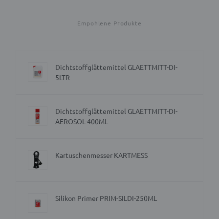
Empohlene Produkte
Dichtstoffglättemittel GLAETTMITT-DI-
5LTR
Dichtstoffglättemittel GLAETTMITT-DI-
AEROSOL-400ML
Kartuschenmesser KARTMESS
Silikon Primer PRIM-SILDI-250ML