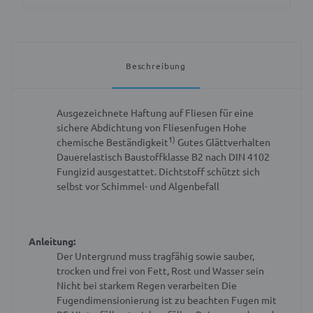
Beschreibung
Ausgezeichnete Haftung auf Fliesen für eine
sichere Abdichtung von Fliesenfugen
Hohe
1)
chemische Beständigkeit
Gutes Glättverhalten
Dauerelastisch
Baustoffklasse B2 nach DIN 4102
Fungizid ausgestattet. Dichtstoff schützt sich
selbst vor Schimmel- und Algenbefall
Anleitung:
Der Untergrund muss tragfähig sowie sauber,
trocken und frei von Fett, Rost und Wasser sein
Nicht bei starkem Regen verarbeiten
Die
Fugendimensionierung ist zu beachten
Fugen mit