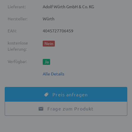
Lieferant:
Adolf Würth GmbH & Co. KG
Hersteller:
Würth
EAN:
4045727706459
kostenlose
Nein
Lieferung:
Verfügbar:
Ja
Alle Details
Preis anfragen
Frage zum Produkt