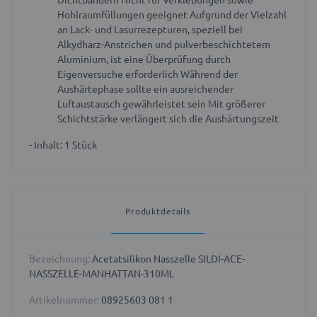
Hohlraumfüllungen geeignet
Aufgrund der Vielzahl
an Lack- und Lasurrezepturen, speziell bei
Alkydharz-Anstrichen und pulverbeschichtetem
Aluminium, ist eine Überprüfung durch
Eigenversuche erforderlich
Während der
Aushärtephase sollte ein ausreichender
Luftaustausch gewährleistet sein
Mit größerer
Schichtstärke verlängert sich die Aushärtungszeit
- Inhalt: 1 Stück
Produktdetails
Bezeichnung:
Acetatsilikon Nasszelle SILDI-ACE-
NASSZELLE-MANHATTAN-310ML
Artikelnummer:
08925603 081 1