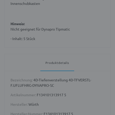
Innenschubkasten
Hinweis:
Nicht geeignet für Dynapro Tipmatic
- Inhalt: 5 Stück
Produktdetails
Bezeichnung:
4D-Tiefenverstellung 4D-TFVERSTL-
F.UFLUFHRG-DYNAPRO-SC
Artikelnummer:
F134101313917 5
Hersteller:
Würth
Hersteller-Nummer:
F134101313917 5