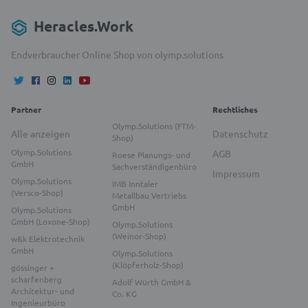
Heracles.Work
Endverbraucher Online Shop von olymp.solutions
Partner
Rechtliches
Olymp.Solutions (FTM-
Alle anzeigen
Datenschutz
Shop)
Olymp.Solutions
AGB
Roese Planungs- und
GmbH
Sachverständigenbüro
Impressum
Olymp.Solutions
IMB Inntaler
(Versco-Shop)
Metallbau Vertriebs
GmbH
Olymp.Solutions
GmbH (Loxone-Shop)
Olymp.Solutions
(Weinor-Shop)
w&k Elektrotechnik
GmbH
Olymp.Solutions
(Klöpferholz-Shop)
gössinger +
scharfenberg
Adolf Würth GmbH &
Architektur- und
Co. KG
Ingenieurbüro