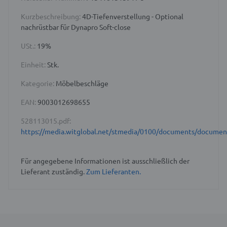
Kurzbeschreibung:
4D-Tiefenverstellung - Optional
nachrüstbar für Dynapro Soft-close
USt.:
19%
Einheit:
Stk.
Kategorie:
Möbelbeschläge
EAN:
9003012698655
528113015.pdf:
https://media.witglobal.net/stmedia/0100/documents/docume
Für angegebene Informationen ist ausschließlich der
Lieferant zuständig.
Zum Lieferanten.