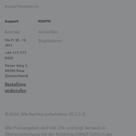
Kümpel Baulemente
Support
KONTO
Kontakt
Anmelden
Mo-Fr (8 - 16
Registrieren
Uhr)
+49-177-777
8420
Neuer Weg 3,
98590 Rosa
(Deutschland)
Bestellung
widerrufen
© 2026. Alle Rechte vorbehalten. (V. 2.3.3)
Alle Preisangaben sind inkl. USt. und zzgl. Versand. In
Übereinstimmung mit der Richtlinie 2006/112/EG in der