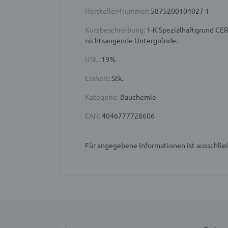
Hersteller-Nummer:
5875200104027 1
Kurzbeschreibung:
1-K Spezialhaftgrund CER
nichtsaugende Untergründe.
USt.:
19%
Einheit:
Stk.
Kategorie:
Bauchemie
EAN:
4046777728606
Für angegebene Informationen ist ausschließ