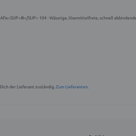
Afix<SUP>®</SUP> 104 - Wässrige, lösemittelfreie, schnell abbindend
lich der Lieferant zuständig.
Zum Lieferanten.