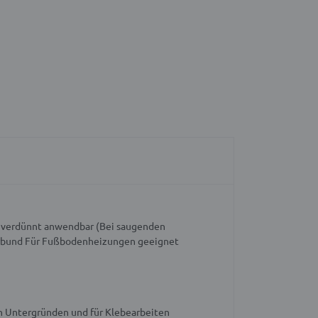
verdünnt anwendbar (Bei saugenden
rbund
Für Fußbodenheizungen geeignet
en Untergründen und für Klebearbeiten