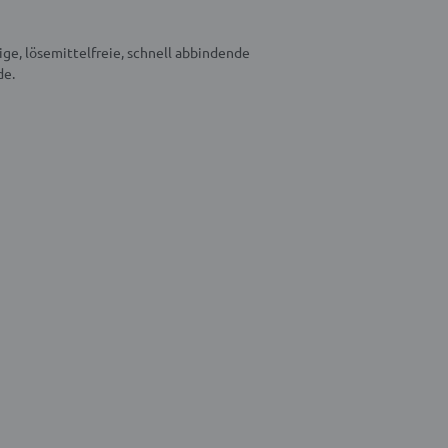
e, lösemittelfreie, schnell abbindende
de.