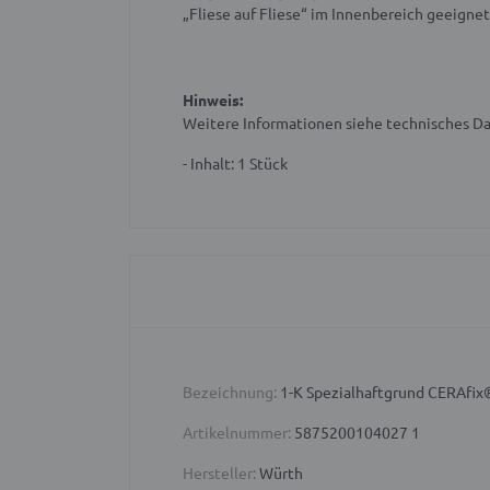
„Fliese auf Fliese“ im Innenbereich geeign
Hinweis:
Weitere Informationen siehe technisches Da
- Inhalt: 1 Stück
Bezeichnung:
1-K Spezialhaftgrund CERAfi
Artikelnummer:
5875200104027 1
Hersteller:
Würth