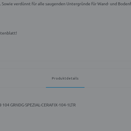
et. Sowie verdünnt für alle saugenden Untergründe für Wand- und Boden
tenblatt!
Produktdetails
x® 104 GRNDG-SPEZIAL-CERAFIX-104-1LTR