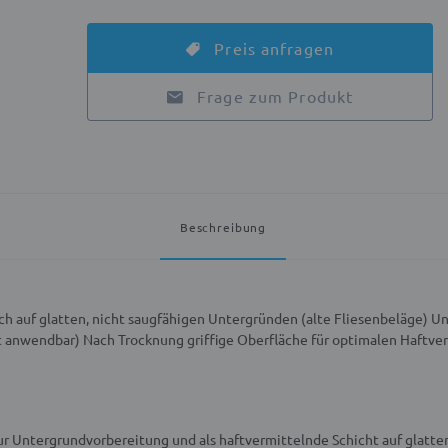
Preis anfragen
Frage zum Produkt
Beschreibung
ch auf glatten, nicht saugfähigen Untergründen (alte Fliesenbeläge)
Un
t anwendbar)
Nach Trocknung griffige Oberfläche für optimalen Haftve
zur Untergrundvorbereitung und als haftvermittelnde Schicht auf glatt